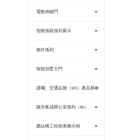
電動伸縮門
智能係統係列展示
旗杆係列
智能別墅大門
護欄、交通設施（shī）產品展示
陽光集成辦公室係列（liè）
膜結構工程效果圖示例