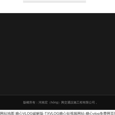
版權所有：河南宏（hóng）興交通設施工程有限公司 。
网站地图
糖心VLOG破解版-TXVLOG糖心短视频网站-糖心vlog免费网