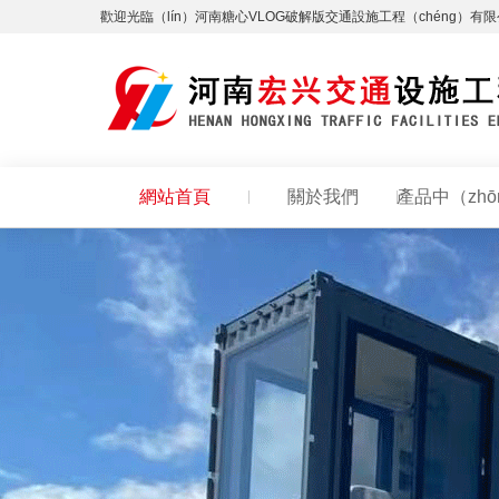
歡迎光臨（lín）河南糖心VLOG破解版交通設施工程（chéng）有
網站首頁
關於我們