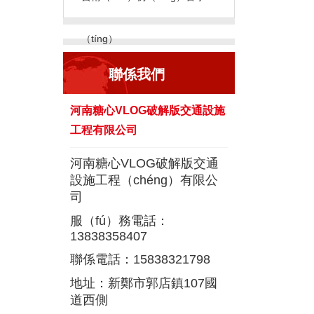
（tíng）
聯係我們
河南糖心VLOG破解版交通設施
工程有限公司
河南糖心VLOG破解版交通
設施工程（chéng）有限公
司
服（fú）務電話：
13838358407
聯係電話：15838321798
地址：新鄭市郭店鎮107國
道西側