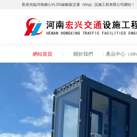
歡迎光臨河南糖心VLOG破解版交通（tōng）設施工程有限公司網站！
網站首頁
關於我們
產品中心（xī