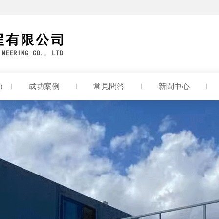
n）
成功案例
常見問答
新聞中心