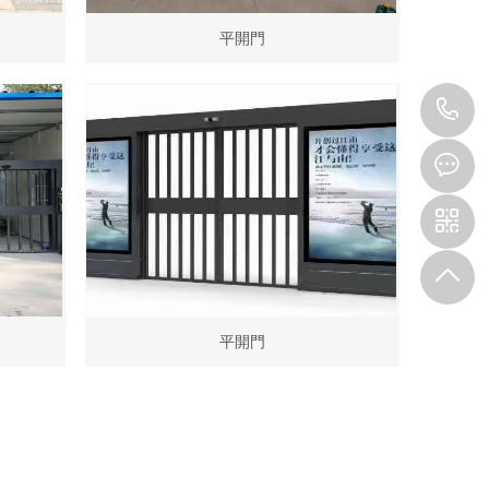
平開門
1
平開門