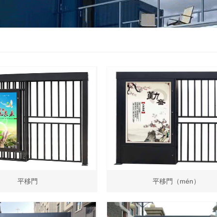
平移門
平移門（mén）