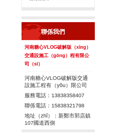
聯係我們
河南糖心VLOG破解版（xìng）
交通設施工（gōng）程有限公
司（sī）
河南糖心VLOG破解版交通
設施工程有（yǒu）限公司
服務電話：13838358407
聯係電話：15838321798
地址（zhǐ）：新鄭市郭店鎮
107國道西側