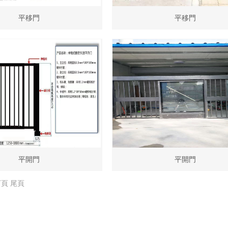
平移門
平移門
平開門
平開門
下頁
尾頁