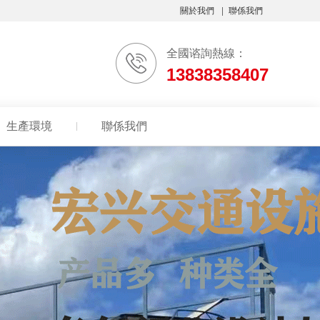
關於我們
聯係我們
全國谘詢熱線：
13838358407
生產環境
聯係我們