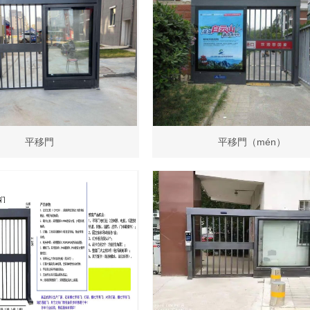
平移門
平移門（mén）