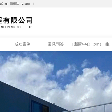
gōng）司網站（zhàn）！
成功案例
常見問答
新聞中心（xīn）