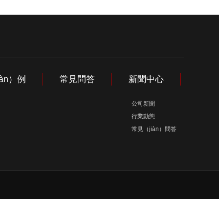
àn）例
常見問答
新聞中心
公司新聞
行業動態
常見（jiàn）問答