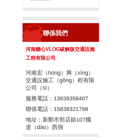
聯係我們
河南糖心VLOG破解版交通設施
工程有限公司
河南宏（hóng）興（xìng）
交通設施工（gōng）程有限
公司（sī）
服務電話：13838358407
聯係電話：15838321798
地址：新鄭市郭店鎮107國
道（dào）西側