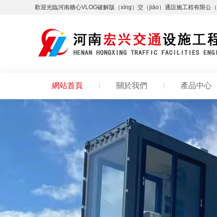
歡迎光臨河南糖心VLOG破解版（xìng）交（jiāo）通設施工程有限公（
網站首頁
關於我們
產品中心