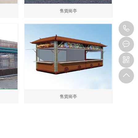
售貨崗亭
1
售貨崗亭