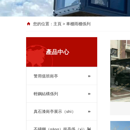
您的位置：
主頁
> 車棚雨棚係列
產品中心
警用值班崗亭
輕鋼結構係列
真石漆崗亭展示（shì）
不鏽鋼（gāng）崗亭係（xì）列