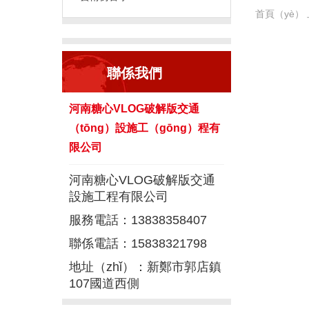
首頁（yè）
聯係我們
河南糖心VLOG破解版交通
（tōng）設施工（gōng）程有
限公司
河南糖心VLOG破解版交通
設施工程有限公司
服務電話：13838358407
聯係電話：15838321798
地址（zhǐ）：新鄭市郭店鎮
107國道西側