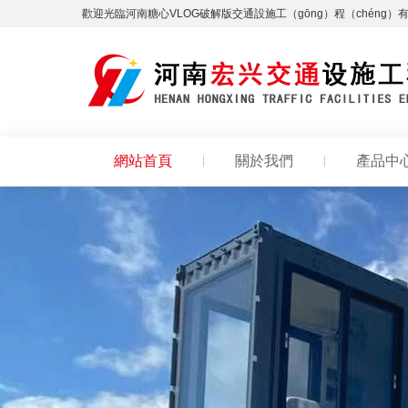
歡迎光臨河南糖心VLOG破解版交通設施工（gōng）程（chéng）
網站首頁
關於我們
產品中