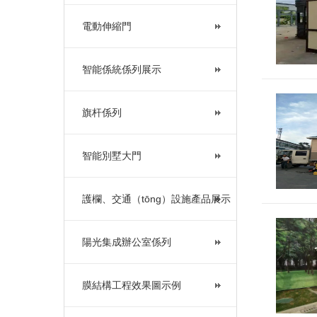
電動伸縮門
智能係統係列展示
旗杆係列
智能別墅大門
護欄、交通（tōng）設施產品展示
陽光集成辦公室係列
膜結構工程效果圖示例