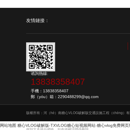
友情鏈接：
谘詢熱線:
13838358407
手機：13838358407
郵（yóu）箱：2290488299@qq.com
版權所有：河（hé）南糖心VLOG破解版交通設施工程（chéng）
网站地图
糖心VLOG破解版-TXVLOG糖心短视频网站-糖心vlog免费网
個別文本摘自網絡，如有侵權請聯係刪除 。