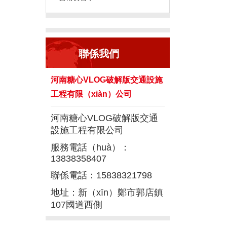
聯係我們
河南糖心VLOG破解版交通設施
工程有限（xiàn）公司
河南糖心VLOG破解版交通
設施工程有限公司
服務電話（huà）：
13838358407
聯係電話：15838321798
地址：新（xīn）鄭市郭店鎮
107國道西側