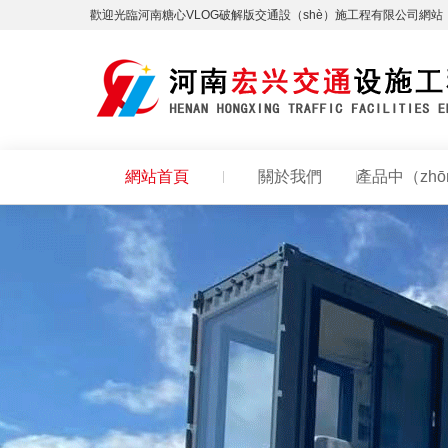
歡迎光臨河南糖心VLOG破解版交通設（shè）施工程有限公司網站
網站首頁
關於我們