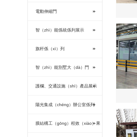
電動伸縮門
智（zhì）能係統係列展示
旗杆係（xì）列
智（zhì）能別墅大（dà）門
護欄、交通設施（shī）產品展示
陽光集成（chéng）辦公室係列
膜結構工（gōng）程效（xiào）果