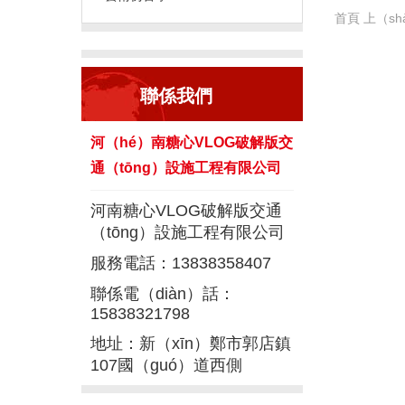
首頁
上（sh
聯係我們
河（hé）南糖心VLOG破解版交
通（tōng）設施工程有限公司
河南糖心VLOG破解版交通
（tōng）設施工程有限公司
服務電話：13838358407
聯係電（diàn）話：
15838321798
地址：新（xīn）鄭市郭店鎮
107國（guó）道西側