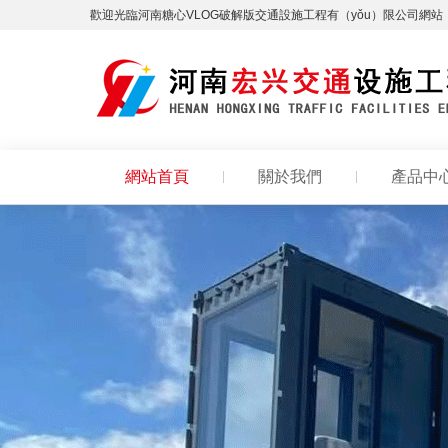
歡迎光臨河南糖心VLOG破解版交通設施工程有（yǒu）限公司網站（
網站首頁
關於我們
產品中