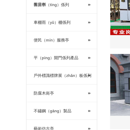
圖示例
售貨亭（tíng）係列
車棚雨（yǔ）棚係列
便民（mín）服務亭
平（píng）開門係列產品
戶外標識標牌展（zhǎn）板係列
防腐木崗亭
不鏽鋼（gāng）製品
藝術仿古亭