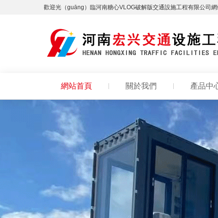
歡迎光（guāng）臨河南糖心VLOG破解版交通設施工程有限公司
網站首頁
關於我們
產品中