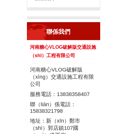
聯係我們
河南糖心VLOG破解版交通設施
（shī）工程有限公司
河南糖心VLOG破解版
（xìng）交通設施工程有限
公司
服務電話：13838358407
聯（lián）係電話：
15838321798
地址：新（xīn）鄭市
（shì）郭店鎮107國