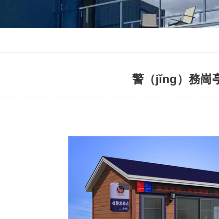
警（jǐng）務崗