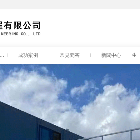
品中（zhōng）心
成功案例
常見問答
新聞中心