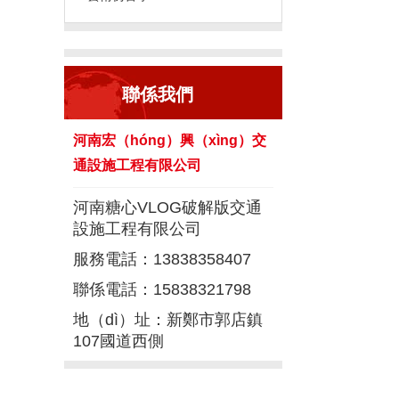
聯係我們
河南宏（hóng）興（xìng）交
通設施工程有限公司
河南糖心VLOG破解版交通
設施工程有限公司
服務電話：13838358407
聯係電話：15838321798
地（dì）址：新鄭市郭店鎮
107國道西側