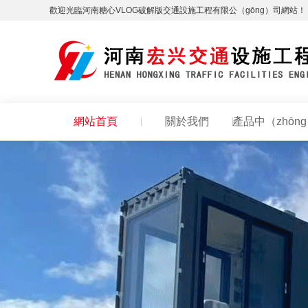
歡迎光臨河南糖心VLOG破解版交通設施工程有限公（gōng）司網站！
網站首頁
關於我們
產