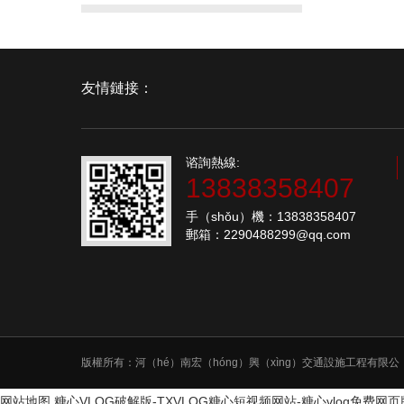
友情鏈接：
谘詢熱線:
13838358407
手（shǒu）機：13838358407
郵箱：2290488299@qq.com
版權所有：河（hé）南宏（hóng）興（xìng）交通設施工程有限公
网站地图
糖心VLOG破解版-TXVLOG糖心短视频网站-糖心vlog免费网