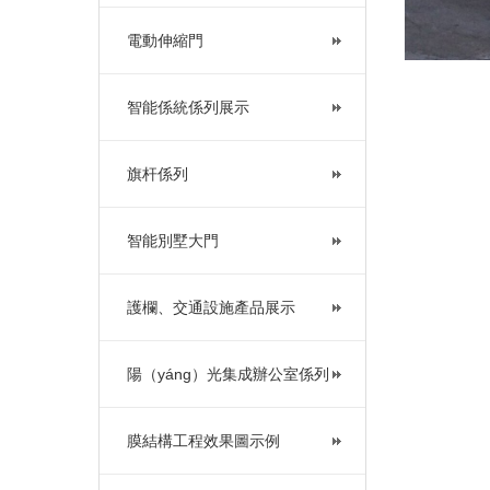
電動伸縮門
智能係統係列展示
旗杆係列
智能別墅大門
護欄、交通設施產品展示
陽（yáng）光集成辦公室係列
膜結構工程效果圖示例