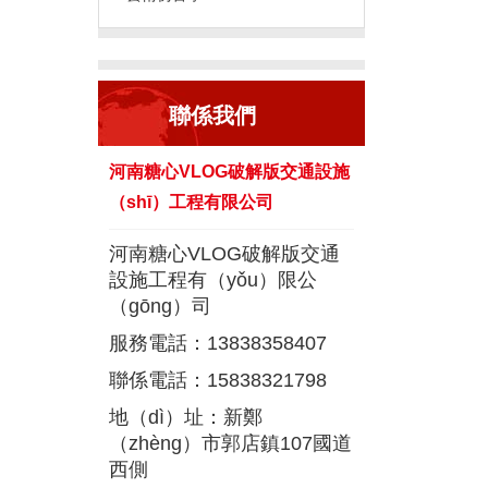
聯係我們
河南糖心VLOG破解版交通設施
（shī）工程有限公司
河南糖心VLOG破解版交通
設施工程有（yǒu）限公
（gōng）司
服務電話：13838358407
聯係電話：15838321798
地（dì）址：新鄭
（zhèng）市郭店鎮107國道
西側