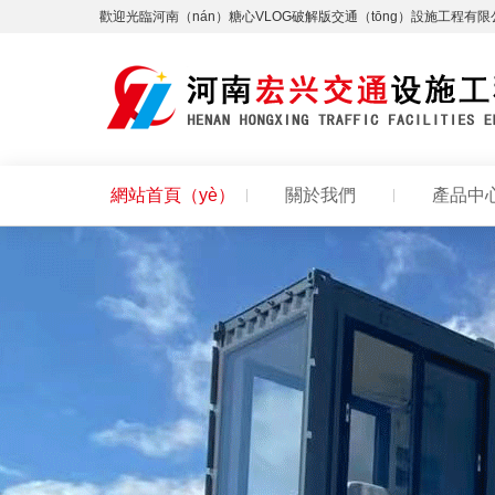
歡迎光臨河南（nán）糖心VLOG破解版交通（tōng）設施工程有
網站首頁（yè）
關於我們
產品中