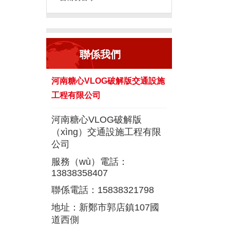
聯係我們
河南糖心VLOG破解版交通設施
工程有限公司
河南糖心VLOG破解版
（xìng）交通設施工程有限
公司
服務（wù）電話：
13838358407
聯係電話：15838321798
地址：新鄭市郭店鎮107國
道西側