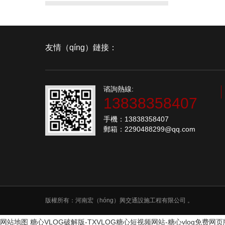
友情（qíng）鏈接：
谘詢熱線:
13838358407
手機：13838358407
郵箱：2290488299@qq.com
版權所有：河南宏（hóng）興交通設施工程有限公司 。
网站地图
糖心VLOG破解版-TXVLOG糖心短视频网站-糖心vlog免费网