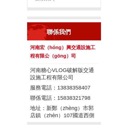
聯係我們
河南宏（hóng）興交通設施工
程有限公（gōng）司
河南糖心VLOG破解版交通
設施工程有限公司
服務電話：13838358407
聯係電話：15838321798
地址：新鄭（zhèng）市郭
店鎮（zhèn）107國道西側