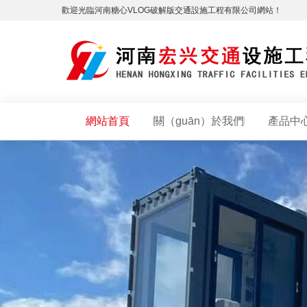
歡迎光臨河南糖心VLOG破解版交通設施工程有限公司網站！
網站首頁
關（guān）於我們
產品中