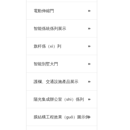
電動伸縮門
智能係統係列展示
旗杆係（xì）列
智能別墅大門
護欄、交通設施產品展示
陽光集成辦公室（shì）係列
膜結構工程效果（guǒ）圖示例